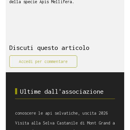
della specie Apis Mellifera.
Discuti questo articolo
Accedi per commentare
Ultime dall'associazione
conoscere le api selvatiche, uscita 2026
Visita alla Selva Castanile di Mont Grand a