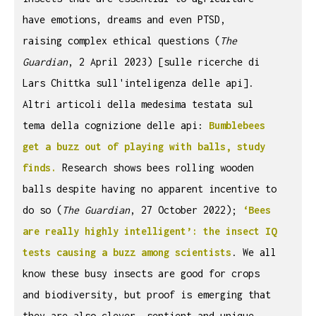
have emotions, dreams and even PTSD,
raising complex ethical questions (
The
Guardian
, 2 April 2023) [sulle ricerche di
Lars Chittka sull'inteligenza delle api].
Altri articoli della medesima testata sul
tema della cognizione delle api:
Bumblebees
get a buzz out of playing with balls, study
finds.
Research shows bees rolling wooden
balls despite having no apparent incentive to
do so (
The Guardian
, 27 October 2022);
‘Bees
are really highly intelligent’: the insect IQ
tests causing a buzz among scientists
. We all
know these busy insects are good for crops
and biodiversity, but proof is emerging that
they are also clever, sentient and unique