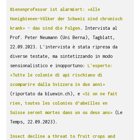
Bienenprofessor ist alarmiert: «Alle
Honigbienen-Völker der Schweiz sind chronisch
krank» – das sind die Folgen
. Intervista al
Prof. Peter Neumann (Uni Berna), Tagblatt,
22.09.2023. L'intervista è stata ripresa da
diverse testate, ma sintetizzando in modo
sensionalistico e inopportuno:
L'esperto:
«Tutte le colonie di api rischiano di
scomparire dalla Svizzera in due anni»
(riportato da bluewin.ch), e
«Si on ne fait
rien, toutes les colonies d’abeilles en
Suisse seront mortes dans un ou deux ans»
(Le
Temps, 22.09.2023).
Insect decline a threat to fruit crops and