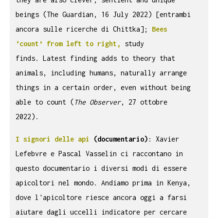
beings (The Guardian, 16 July 2022) [entrambi
ancora sulle ricerche di Chittka];
Bees
‘count’ from left to right,
study
finds. Latest finding adds to theory that
animals, including humans, naturally arrange
things in a certain order, even without being
able to count (
The Observer
, 27 ottobre
2022).
I signori delle api
(documentario)
:
Xavier
Lefebvre e Pascal Vasselin ci raccontano in
questo documentario i diversi modi di essere
apicoltori nel mondo. Andiamo prima in Kenya,
dove l'apicoltore riesce ancora oggi a farsi
aiutare dagli uccelli indicatore per cercare