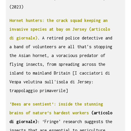
(2023)
Hornet hunters: the crack squad keeping an
invasive species at bay on Jersey (articolo
di giornale)
. A retired police detective and
a band of volunteers are all that’s stopping
the Asian hornet, a voracious predator of
flying insects, from spreading across the
island to mainland Britain [I cacciatori di
Vespa velutina sull'isola di Jersey:
trappolaggio primaverile]
‘Bees are sentient’: inside the stunning
brains of nature’s hardest workers
(articolo
di giornale)
: ‘Fringe’ research suggests the
insects that are essential to agriculture