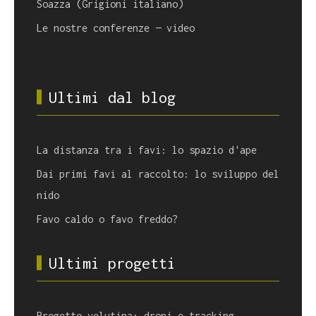
Soazza (Grigioni italiano)
Le nostre conferenze — video
Ultimi dal blog
La distanza tra i favi: lo spazio d'ape
Dai primi favi al raccolto: lo sviluppo del
nido
Favo caldo o favo freddo?
Ultimi progetti
Progetto velutina: droni e tracking