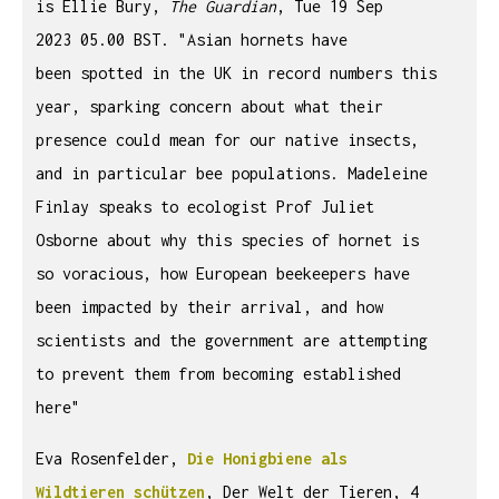
is Ellie Bury,
The Guardian
, Tue 19 Sep
2023 05.00 BST. "Asian hornets have
been spotted in the UK in record numbers this
year, sparking concern about what their
presence could mean for our native insects,
and in particular bee populations. Madeleine
Finlay speaks to ecologist Prof Juliet
Osborne about why this species of hornet is
so voracious, how European beekeepers have
been impacted by their arrival, and how
scientists and the government are attempting
to prevent them from becoming established
here"
Eva Rosenfelder,
Die Honigbiene als
Wildtieren schützen
, Der Welt der Tieren, 4