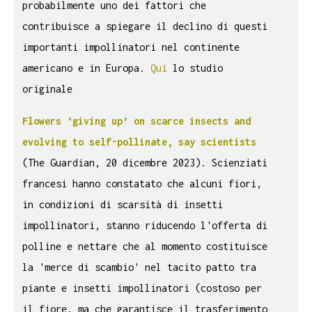
probabilmente uno dei fattori che
contribuisce a spiegare il declino di questi
importanti impollinatori nel continente
americano e in Europa.
Qui
lo studio
originale
Flowers ‘giving up’ on scarce insects and
evolving to self-pollinate, say scientists
(The Guardian, 20 dicembre 2023). Scienziati
francesi hanno constatato che alcuni fiori,
in condizioni di scarsità di insetti
impollinatori, stanno riducendo l'offerta di
polline e nettare che al momento costituisce
la 'merce di scambio' nel tacito patto tra
piante e insetti impollinatori (costoso per
il fiore, ma che garantisce il trasferimento