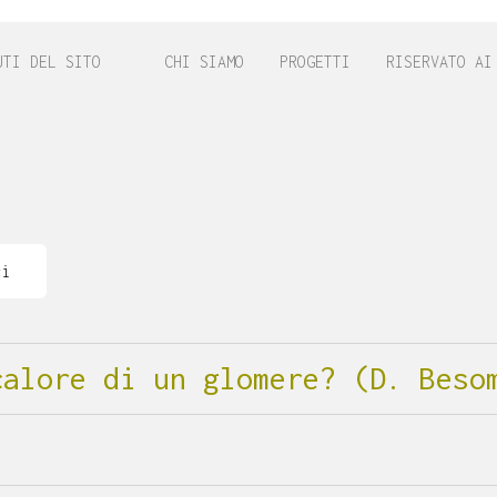
UTI DEL SITO
CHI SIAMO
PROGETTI
RISERVATO AI
ci
calore di un glomere? (D. Beso