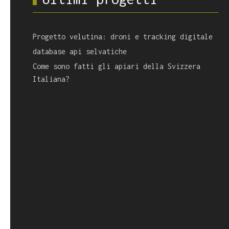
Progetto velutina: droni e tracking digitale
database api selvatiche
Come sono fatti gli apiari della Svizzera
Italiana?