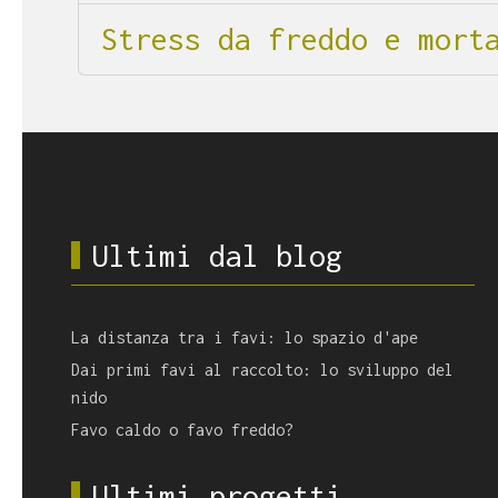
Stress da freddo e mort
Ultimi dal blog
La distanza tra i favi: lo spazio d'ape
Dai primi favi al raccolto: lo sviluppo del
nido
Favo caldo o favo freddo?
Ultimi progetti