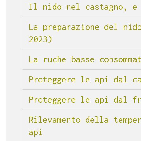
Il nido nel castagno, e
La preparazione del nid
2023)
La ruche basse consomma
Proteggere le api dal c
Proteggere le api dal f
Rilevamento della tempe
api