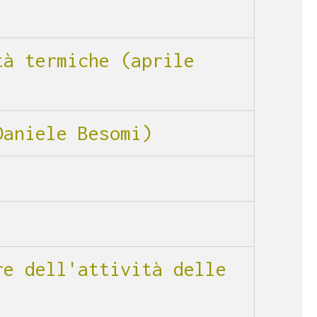
tà termiche (aprile
Daniele Besomi)
re dell'attività delle