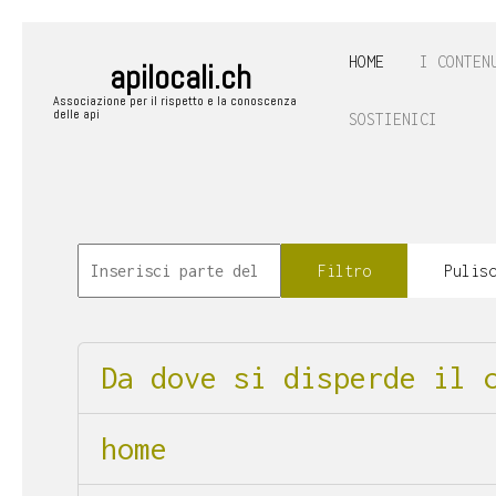
HOME
I CONTEN
apilocali.ch
Associazione per il rispetto e la conoscenza
delle api
SOSTIENICI
Filtro
Pulis
Da dove si disperde il 
home