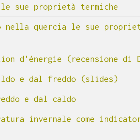
 le sue proprietà termiche
o nella quercia le sue proprie
tion d'énergie (recensione di 
aldo e dal freddo (slides)
reddo e dal caldo
ratura invernale come indicato