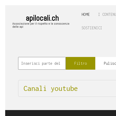
HOME
I CONTEN
apilocali.ch
Associazione per il rispetto e la conoscenza
delle api
SOSTIENICI
Filtro
Pulis
Canali youtube