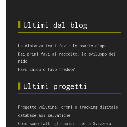
Ultimi dal blog
La distanza tra i favi: lo spazio d'ape
Dai primi favi al raccolto: lo sviluppo del
nido
Favo caldo o favo freddo?
Ultimi progetti
Progetto velutina: droni e tracking digitale
database api selvatiche
Come sono fatti gli apiari della Svizzera