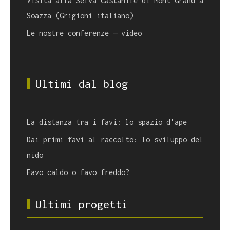
Visita alla Selva Castanile di Mont Grand a
Soazza (Grigioni italiano)
Le nostre conferenze — video
Ultimi dal blog
La distanza tra i favi: lo spazio d'ape
Dai primi favi al raccolto: lo sviluppo del
nido
Favo caldo o favo freddo?
Ultimi progetti