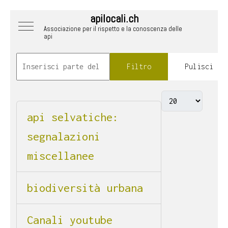
apilocali.ch
Mobile Menu Toggle
Associazione per il rispetto e la conoscenza delle
api
Filtro
Pulisci
api selvatiche:
segnalazioni
miscellanee
biodiversità urbana
Canali youtube