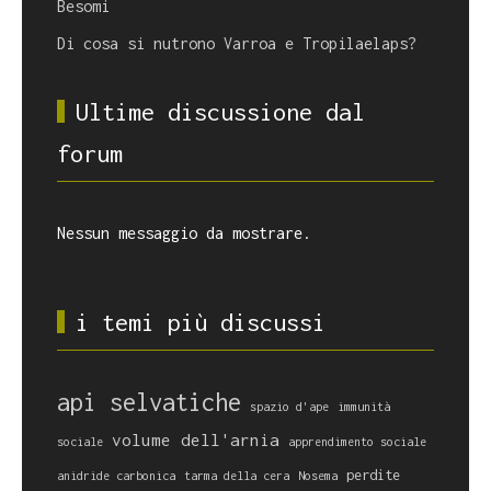
Besomi
Di cosa si nutrono Varroa e Tropilaelaps?
Ultime discussione dal
forum
Nessun messaggio da mostrare.
i temi più discussi
api selvatiche
spazio d'ape
immunità
volume dell'arnia
sociale
apprendimento sociale
perdite
anidride carbonica
tarma della cera
Nosema