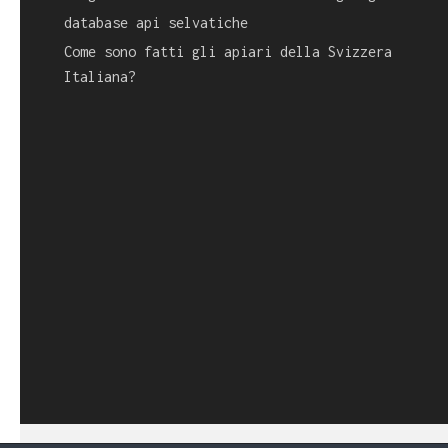
database api selvatiche
Come sono fatti gli apiari della Svizzera
Italiana?