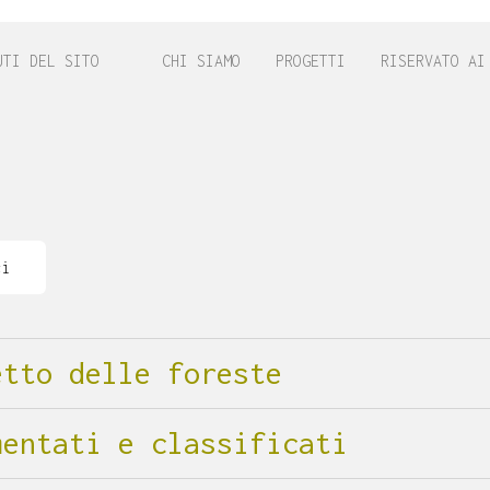
UTI DEL SITO
CHI SIAMO
PROGETTI
RISERVATO AI
ci
etto delle foreste
mentati e classificati