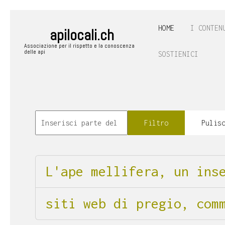
HOME
I CONTEN
apilocali.ch
Associazione per il rispetto e la conoscenza
delle api
SOSTIENICI
Filtro
Pulis
L'ape mellifera, un ins
siti web di pregio, com