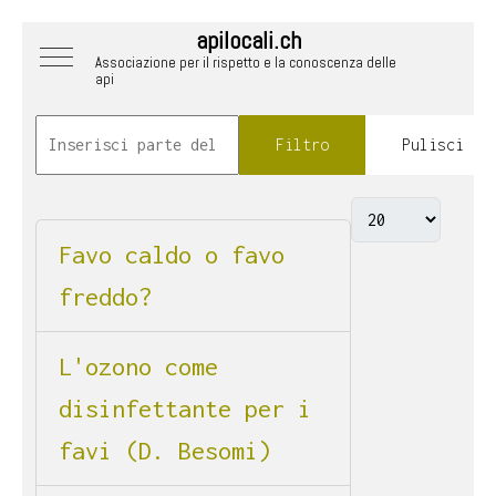
apilocali.ch
Mobile Menu Toggle
Associazione per il rispetto e la conoscenza delle
api
Filtro
Pulisci
Favo caldo o favo
freddo?
L'ozono come
disinfettante per i
favi (D. Besomi)