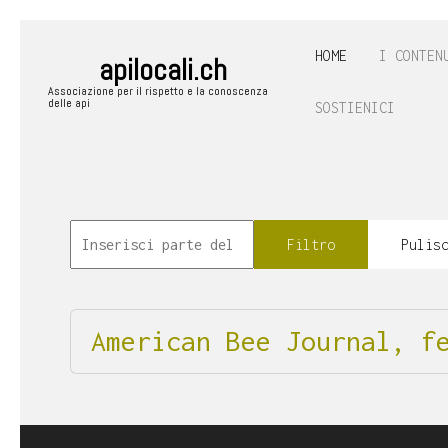
HOME
I CONTEN
apilocali.ch
Associazione per il rispetto e la conoscenza
delle api
SOSTIENICI
Filtro
Pulis
American Bee Journal, f