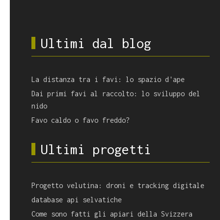
Ultimi dal blog
La distanza tra i favi: lo spazio d'ape
Dai primi favi al raccolto: lo sviluppo del
nido
Favo caldo o favo freddo?
Ultimi progetti
Progetto velutina: droni e tracking digitale
database api selvatiche
Come sono fatti gli apiari della Svizzera