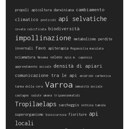
cambiamento
propoli
apicoltura darwiniana
api selvatiche
climatico
pesticidi
biodiversità
covata calcificata
impollinazione
metabolismo
perdite
favo
invernali
apiterapia
Megascolia maculata
sciamatura
veleno
Nosema
Apis m. capensis
densità di apiari
apprendimento sociale
comunicazione tra le api
anidride carbonica
Varroa
tarma della cera
immunità sociale
castagno
salute umana
tripanosomatidi
Tropilaelaps
saccheggio
Aethina tumida
api
superorganismo
fioriture
biosicurezza
locali