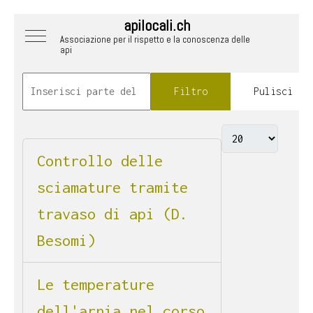
apilocali.ch
Mobile Menu Toggle
Associazione per il rispetto e la conoscenza delle
api
Filtro
Pulisci
Controllo delle
sciamature tramite
travaso di api (D.
Besomi)
Le temperature
dell'arnia nel corso