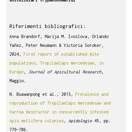
Riferimenti bibliografici:
Anna Brandorf, Marija M. Ivoilova, Orlando
Yañez, Peter Neumann & Victoria Soroker,
2024,
First report of established mite
populations, Tropilaelaps mercedesae, in
Europe
,
Journal of Apicultural Research
,
Maggio.
N. Buawanpong et al., 2015,
Prevalence and
reproduction of Tropilaelaps mercedesae and
Varroa destructor in concurrently infested
Apis mellifera colonies
,
Apidologie
45, pp.
779–786.