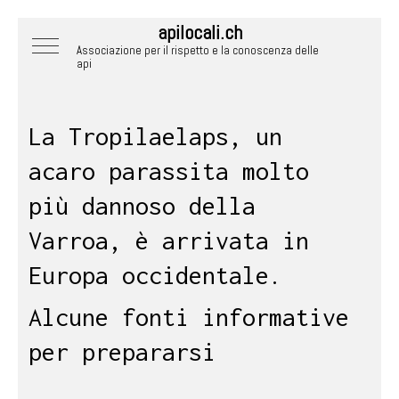
apilocali.ch
Mobile Menu Toggle
Associazione per il rispetto e la conoscenza delle
api
La Tropilaelaps, un
acaro parassita molto
più dannoso della
Varroa, è arrivata in
Europa occidentale.
Alcune fonti informative
per prepararsi