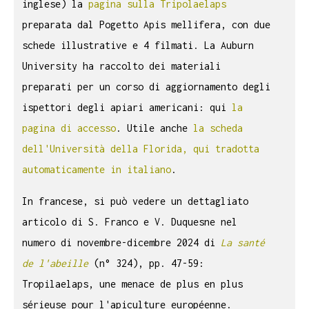
inglese) la
pagina sulla Tripolaelaps
preparata dal Pogetto Apis mellifera, con due
schede illustrative e 4 filmati. La Auburn
University ha raccolto dei materiali
preparati per un corso di aggiornamento degli
ispettori degli apiari americani: qui
la
pagina di accesso
. Utile anche
la scheda
dell'Università della Florida, qui tradotta
automaticamente in italiano
.
In francese, si può vedere un dettagliato
articolo di S. Franco e V. Duquesne nel
numero di novembre-dicembre 2024 di
La santé
de l'abeille
(n° 324), pp. 47-59:
Tropilaelaps, une menace de plus en plus
sérieuse pour l'apiculture européenne.