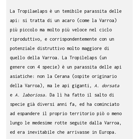
La Tropilaelaps è un temibile parassita delle
api: si tratta di un acaro (come la Varroa)
più piccolo ma molto più veloce nel ciclo
riproduttivo, e corrispondentemente con un
potenziale distruttivo molto maggiore di
quello della Varroa. La Tropilelaps (un
genere con 4 specie) è un parassita delle api
asiatiche: non la Cerana (ospite originario
della Varroa), ma le api giganti,
A. dorsata
e
A. laboriosa
. Da lì ha fatto il salto di
specie già diversi anni fa, ed ha cominciato
ad espandere il proprio territorio piò o meno
lungo le medesime rotte seguite dalla Varroa,
ed era inevitabile che arrivasse in Europa.