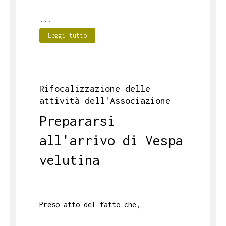
...
Leggi tutto
Rifocalizzazione delle
attività dell'Associazione
Prepararsi
all'arrivo di Vespa
velutina
Preso atto del fatto che,